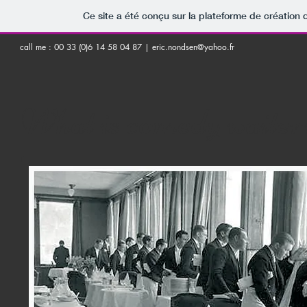
Ce site a été conçu sur la plateforme de création 
call me : 00 33 (0)6 14 58 04 87 |
eric.nondsen@yahoo.fr
What is comedy waiter
I